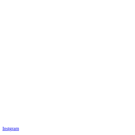
Instgram