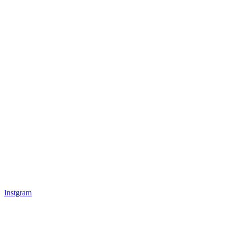
Instgram