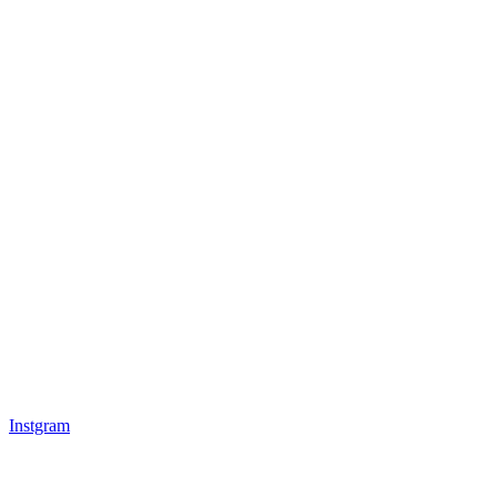
Instgram