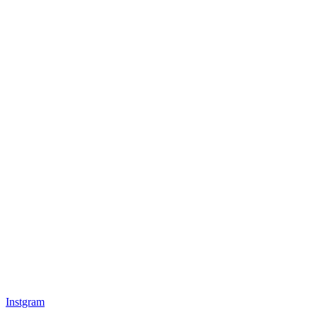
Instgram