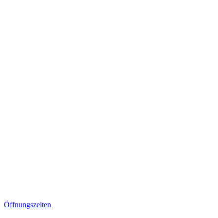
Öffnungszeiten