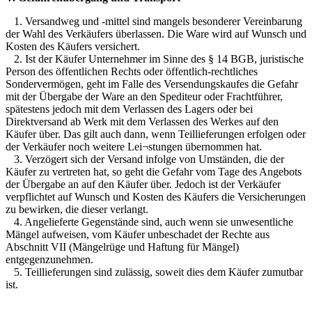
1. Versandweg und -mittel sind mangels besonderer Vereinbarung
der Wahl des Verkäufers überlassen. Die Ware wird auf Wunsch und
Kosten des Käufers versichert.
2. Ist der Käufer Unternehmer im Sinne des § 14 BGB, juristische
Person des öffentlichen Rechts oder öffentlich-rechtliches
Sondervermögen, geht im Falle des Versendungskaufes die Gefahr
mit der Übergabe der Ware an den Spediteur oder Frachtführer,
spätestens jedoch mit dem Verlassen des Lagers oder bei
Direktversand ab Werk mit dem Verlassen des Werkes auf den
Käufer über. Das gilt auch dann, wenn Teillieferungen erfolgen oder
der Verkäufer noch weitere Lei¬stungen übernommen hat.
3. Verzögert sich der Versand infolge von Umständen, die der
Käufer zu vertreten hat, so geht die Gefahr vom Tage des Angebots
der Übergabe an auf den Käufer über. Jedoch ist der Verkäufer
verpflichtet auf Wunsch und Kosten des Käufers die Versicherungen
zu bewirken, die dieser verlangt.
4. Angelieferte Gegenstände sind, auch wenn sie unwesentliche
Mängel aufweisen, vom Käufer unbeschadet der Rechte aus
Abschnitt VII (Mängelrüge und Haftung für Mängel)
entgegenzunehmen.
5. Teillieferungen sind zulässig, soweit dies dem Käufer zumutbar
ist.