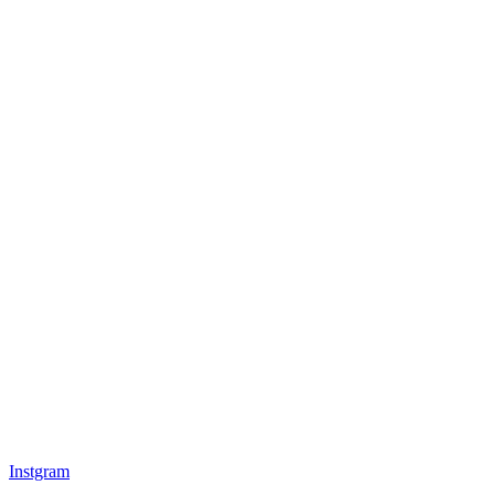
Instgram