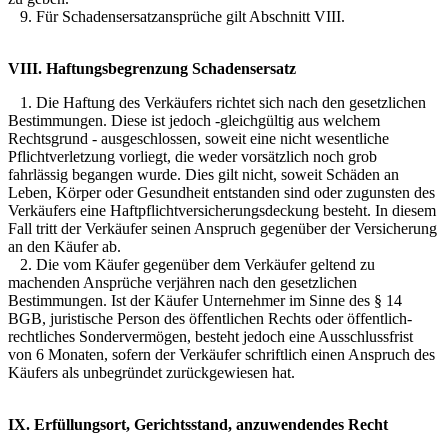
9. Für Schadensersatzansprüche gilt Abschnitt VIII.
VIII. Haftungsbegrenzung Schadensersatz
1. Die Haftung des Verkäufers richtet sich nach den gesetzlichen
Bestimmungen. Diese ist jedoch -gleichgültig aus welchem
Rechtsgrund - ausgeschlossen, soweit eine nicht wesentliche
Pflichtverletzung vorliegt, die weder vorsätzlich noch grob
fahrlässig begangen wurde. Dies gilt nicht, soweit Schäden an
Leben, Körper oder Gesundheit entstanden sind oder zugunsten des
Verkäufers eine Haftpflichtversicherungsdeckung besteht. In diesem
Fall tritt der Verkäufer seinen Anspruch gegenüber der Versicherung
an den Käufer ab.
2. Die vom Käufer gegenüber dem Verkäufer geltend zu
machenden Ansprüche verjähren nach den gesetzlichen
Bestimmungen. Ist der Käufer Unternehmer im Sinne des § 14
BGB, juristische Person des öffentlichen Rechts oder öffentlich-
rechtliches Sondervermögen, besteht jedoch eine Ausschlussfrist
von 6 Monaten, sofern der Verkäufer schriftlich einen Anspruch des
Käufers als unbegründet zurückgewiesen hat.
IX. Erfüllungsort, Gerichtsstand, anzuwendendes Recht