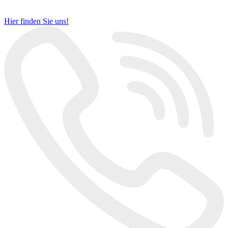
Hier finden Sie uns!