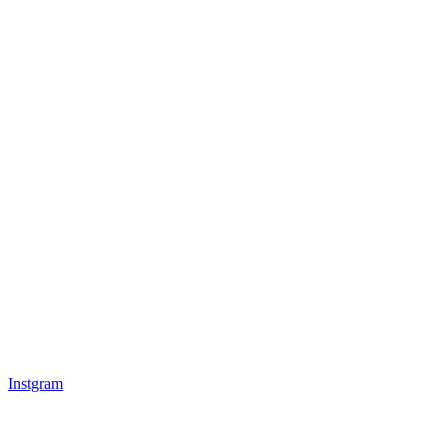
Instgram